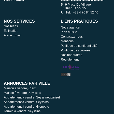
9 Place Du Village
38180 SEYSSINS
Tél. : +33 4 76 84 52 40
NOS SERVICES
LIENS PRATIQUES
Nos biens
Notre agence
Estimation
Plan du site
Alerte Email
Contactez-nous
Mentions
Politique de confidentialité
Politique des cookies
Nos honoraires
Recrutement
ANNONCES PAR VILLE
Maison à vendre, Claix
Maison à vendre, Seyssins
Appartement à vendre, Seyssinet pariset
Appartement à vendre, Seyssins
Appartement à vendre, Grenoble
Terrain à vendre, Seyssins