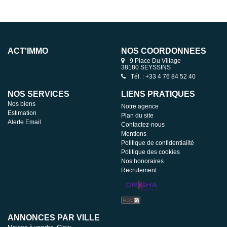
ACT'IMMO
NOS COORDONNÉES
9 Place Du Village
38180 SEYSSINS
Tél. : +33 4 76 84 52 40
NOS SERVICES
LIENS PRATIQUES
Nos biens
Notre agence
Estimation
Plan du site
Alerte Email
Contactez-nous
Mentions
Politique de confidentialité
Politique des cookies
Nos honoraires
Recrutement
ANNONCES PAR VILLE